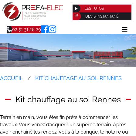
LES TUTOS
DEVIS INSTANTANÉ
02 51 31 28 29
ACCUEIL
KIT CHAUFFAGE AU SOL RENNES
Kit chauffage au sol Rennes
Terrain en main, vous êtes fin prêts à commencer les
travaux. Vous venez d’acquérir un superbe terrain. Après
avoir enchaîné les rendez-vous à la banque, le notaire ou