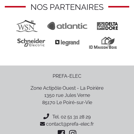
NOS PARTENAIRES
PREFA-ELEC
Zone Actipôle Ouest - La Poirière
1350 rue Jules Verne
85170
Le Poiré-sur-Vie
Tel.
02 51 31 28 29
contact@prefa-elec.fr