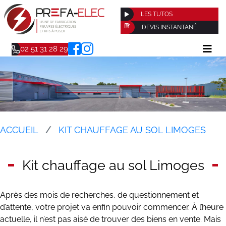
LES TUTOS
DEVIS INSTANTANÉ
02 51 31 28 29
ACCUEIL
KIT CHAUFFAGE AU SOL LIMOGES
Kit chauffage au sol Limoges
Après des mois de recherches, de questionnement et
d’attente, votre projet va enfin pouvoir commencer. À l’heure
actuelle, il n’est pas aisé de trouver des biens en vente. Mais