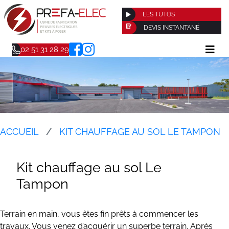
LES TUTOS
DEVIS INSTANTANÉ
02 51 31 28 29
ACCUEIL
KIT CHAUFFAGE AU SOL LE TAMPON
Kit chauffage au sol Le
Tampon
Terrain en main, vous êtes fin prêts à commencer les
travaux. Vous venez d’acquérir un superbe terrain. Après