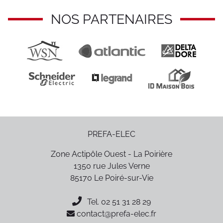
NOS PARTENAIRES
PREFA-ELEC
Zone Actipôle Ouest - La Poirière
1350 rue Jules Verne
85170
Le Poiré-sur-Vie
Tel.
02 51 31 28 29
contact@prefa-elec.fr