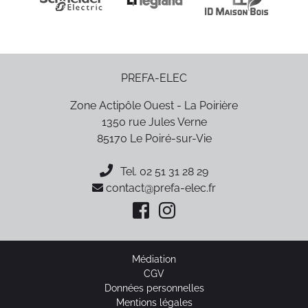
PREFA-ELEC
Zone Actipôle Ouest - La Poirière
1350 rue Jules Verne
85170
Le Poiré-sur-Vie
Tel.
02 51 31 28 29
contact@prefa-elec.fr
Médiation
CGV
Données personnelles
Mentions légales