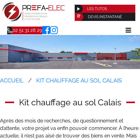
LES TUTOS
DEVIS INSTANTANÉ
02 51 31 28 29
ACCUEIL
KIT CHAUFFAGE AU SOL CALAIS
Kit chauffage au sol Calais
Après des mois de recherches, de questionnement et
d’attente, votre projet va enfin pouvoir commencer. À l’heure
actuelle, il n’est pas aisé de trouver des biens en vente. Mais