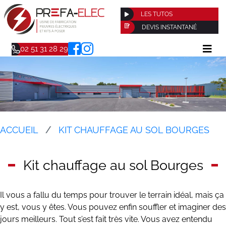
LES TUTOS
DEVIS INSTANTANÉ
02 51 31 28 29
ACCUEIL
KIT CHAUFFAGE AU SOL BOURGES
Kit chauffage au sol Bourges
Il vous a fallu du temps pour trouver le terrain idéal, mais ça
y est, vous y êtes. Vous pouvez enfin souffler et imaginer des
jours meilleurs. Tout s’est fait très vite. Vous avez entendu