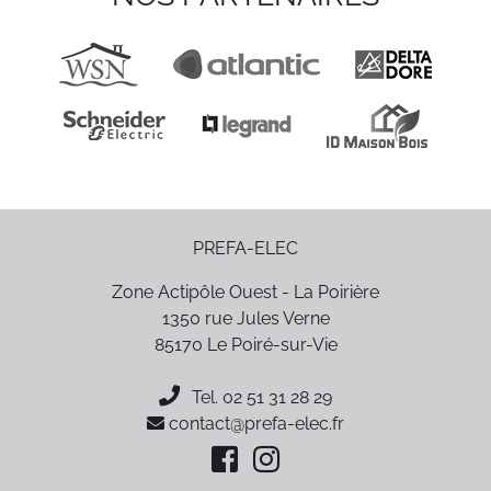
PREFA-ELEC
Zone Actipôle Ouest - La Poirière
1350 rue Jules Verne
85170
Le Poiré-sur-Vie
Tel.
02 51 31 28 29
contact@prefa-elec.fr