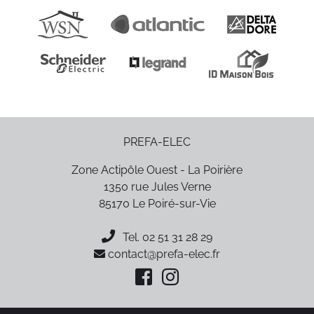
PREFA-ELEC
Zone Actipôle Ouest - La Poirière
1350 rue Jules Verne
85170
Le Poiré-sur-Vie
Tel.
02 51 31 28 29
contact@prefa-elec.fr