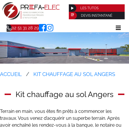
LES TUTOS
DEVIS INSTANTANÉ
02 51 31 28 29
ACCUEIL
KIT CHAUFFAGE AU SOL ANGERS
Kit chauffage au sol Angers
Terrain en main, vous êtes fin prêts à commencer les
travaux. Vous venez d’acquérir un superbe terrain. Après
avoir enchaîné les rendez-vous à la banque, le notaire ou