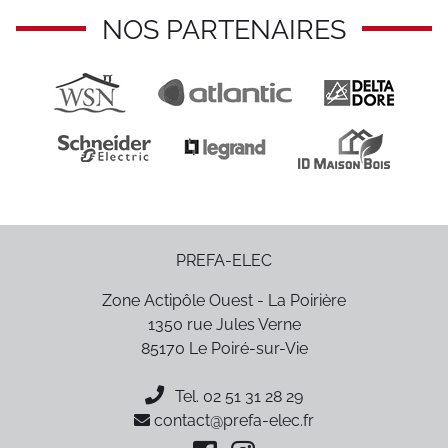
NOS PARTENAIRES
PREFA-ELEC
Zone Actipôle Ouest - La Poirière
1350 rue Jules Verne
85170
Le Poiré-sur-Vie
Tel.
02 51 31 28 29
contact@prefa-elec.fr