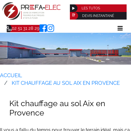
LES TUTOS
DEVIS INSTANTANÉ
02 51 31 28 29
ACCUEIL
KIT CHAUFFAGE AU SOL AIX EN PROVENCE
Kit chauffage au sol Aix en
Provence
Il vous a fallu du temps pour trouver le terrain idéal, mais ça