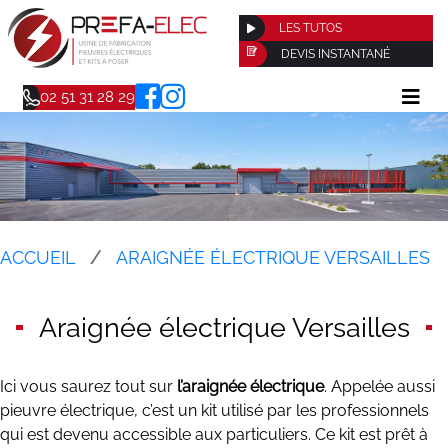
LES TUTOS
DEVIS INSTANTANÉ
02 51 31 28 29
ACCUEIL
ARAIGNÉE ÉLECTRIQUE VERSAILLES
Araignée électrique Versailles
Ici vous saurez tout sur
l’araignée électrique
. Appelée aussi
pieuvre électrique, c’est un kit utilisé par les professionnels
qui est devenu accessible aux particuliers. Ce kit est prêt à