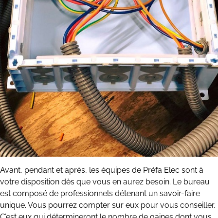
Avant, pendant et après, les équipes de Préfa Elec sont à
votre disposition dès que vous en aurez besoin. Le bureau
est composé de professionnels détenant un savoir-faire
unique. Vous pourrez compter sur eux pour vous conseiller.
C’est eux qui détermineront le nombre de gaines dont vous