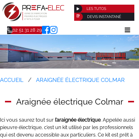
LES TUTOS
DEVIS INSTANTANÉ
02 51 31 28 29
ACCUEIL
ARAIGNÉE ÉLECTRIQUE COLMAR
Araignée électrique Colmar
Ici vous saurez tout sur
l’araignée électrique
. Appelée aussi
pieuvre électrique, c’est un kit utilisé par les professionnels
qui est devenu accessible aux particuliers. Ce kit est prêt à