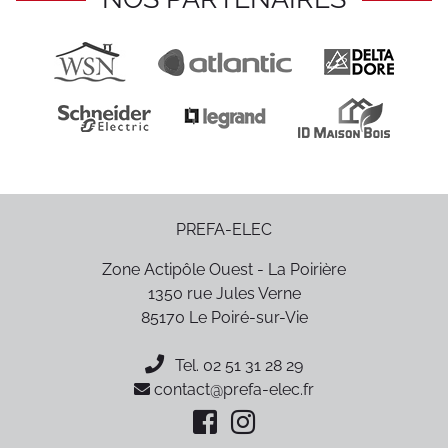
PREFA-ELEC
Zone Actipôle Ouest - La Poirière
1350 rue Jules Verne
85170
Le Poiré-sur-Vie
Tel.
02 51 31 28 29
contact@prefa-elec.fr