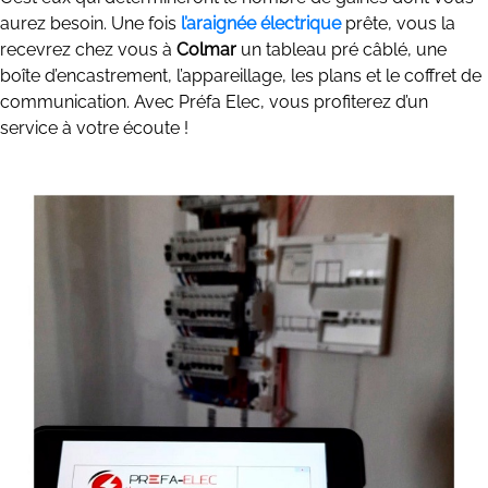
aurez besoin. Une fois
l’araignée électrique
prête, vous la
recevrez chez vous à
Colmar
un tableau pré câblé, une
boîte d’encastrement, l’appareillage, les plans et le coffret de
communication. Avec Préfa Elec, vous profiterez d’un
service à votre écoute !