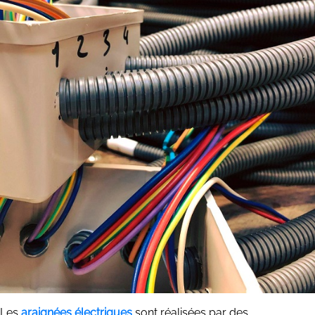
Les
araignées électriques
sont réalisées par des