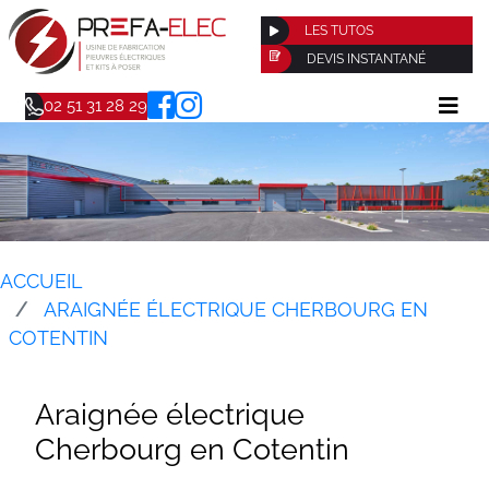
LES TUTOS
DEVIS INSTANTANÉ
02 51 31 28 29
ACCUEIL
ARAIGNÉE ÉLECTRIQUE CHERBOURG EN
COTENTIN
Araignée électrique
Cherbourg en Cotentin