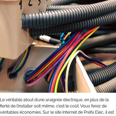
Le véritable atout d’une araignée électrique, en plus de la
fierté de l’installer soit même, c’est le coût. Vous ferez de
véritables économies. Sur le site Internet de Préfa Elec, il est