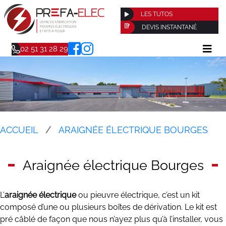
LES TUTOS
DEVIS INSTANTANÉ
02 51 31 28 29
ACCUEIL
ARAIGNÉE ÉLECTRIQUE BOURGES
Araignée électrique Bourges
L’
araignée électrique
ou pieuvre électrique, c’est un kit
composé d’une ou plusieurs boîtes de dérivation. Le kit est
pré câblé de façon que nous n’ayez plus qu’à l’installer, vous