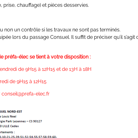
 prise, chauffage) et pièces desservies.
ou non un contrôle si les travaux ne sont pas terminés.
ipée lors du passage Consuel. Il suffit de préciser qu’il s’agit 
 préfa-élec se tient à votre disposition :
Vendredi de 9H15 à 12H15 et de 13H à 18H
redi de 9H15 à 12H15
 conseil@prefa-elec.fr