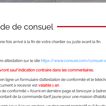
e de consuel
fois arrivé à la fin de votre chantier ou juste avant la fin.
 attestation sur le site
https://www.consuel.com/consuel-
ivront sauf indication contraire dans les commentaires.
n ligne un formulaire d’attestation de conformité et le téléc
document à recevoir est
valable 1 an
.
de conformité » fourni en dernière page et l’envoyer à l’adre
ant de la commande (tarif jaune pour une maison d’habitat