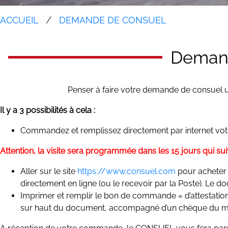
ACCUEIL
DEMANDE DE CONSUEL
Demand
Penser à faire votre demande de consuel une 
Il y a 3 possibilités à cela :
Commandez et remplissez directement par internet votre
Attention, la visite sera programmée dans les 15 jours qui su
Aller sur le site
https://www.consuel.com
pour acheter e
directement en ligne (ou le recevoir par la Poste). Le 
Imprimer et remplir le bon de commande « d’attestation 
sur haut du document, accompagné d’un chèque du mont