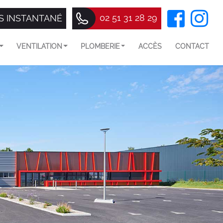
02 51 31 28 29
S INSTANTANÉ
VENTILATION
PLOMBERIE
ACCÈS
CONTACT