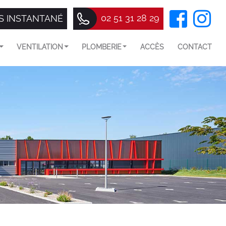
02 51 31 28 29
S INSTANTANÉ
VENTILATION
PLOMBERIE
ACCÈS
CONTACT