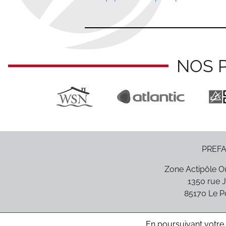
NOS 
PREFA
Zone Actipôle Ou
1350 rue J
85170
Le P
En poursuivant votre n