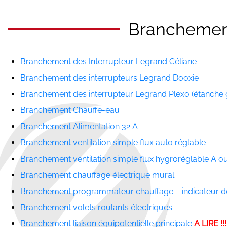
Branchement
Branchement des Interrupteur Legrand Céliane
Branchement des interrupteurs Legrand Dooxie
Branchement des interrupteur Legrand Plexo (étanche 
Branchement Chauffe-eau
Branchement Alimentation 32 A
Branchement ventilation simple flux auto réglable
Branchement ventilation simple flux hygroréglable A o
Branchement chauffage électrique mural
Branchement programmateur chauffage – indicateur 
Branchement volets roulants électriques
Branchement liaison équipotentielle principale
A LIRE !!!